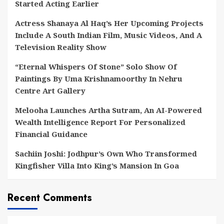
Started Acting Earlier
Actress Shanaya Al Haq’s Her Upcoming Projects
Include A South Indian Film, Music Videos, And A
Television Reality Show
“Eternal Whispers Of Stone” Solo Show Of
Paintings By Uma Krishnamoorthy In Nehru
Centre Art Gallery
Melooha Launches Artha Sutram, An AI-Powered
Wealth Intelligence Report For Personalized
Financial Guidance
Sachiin Joshi: Jodhpur’s Own Who Transformed
Kingfisher Villa Into King’s Mansion In Goa
Recent Comments