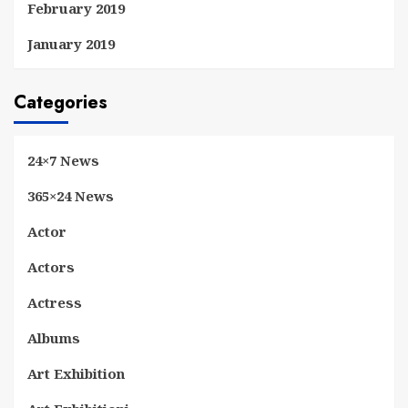
February 2019
January 2019
Categories
24×7 News
365×24 News
Actor
Actors
Actress
Albums
Art Exhibition