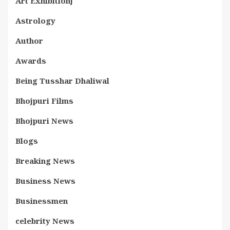
Art Exhibitionj
Astrology
Author
Awards
Being Tusshar Dhaliwal
Bhojpuri Films
Bhojpuri News
Blogs
Breaking News
Business News
Businessmen
celebrity News