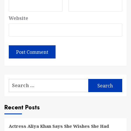
Website
Search
for:
Recent Posts
Actress Aliya Khan Says She Wishes She Had