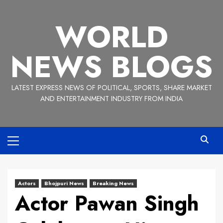
Skip
to
WORLD
content
NEWS BLOGS
LATEST EXPRESS NEWS OF POLITICAL, SPORTS, SHARE MARKET
AND ENTERTAINMENT INDUSTRY FROM INDIA
Primary
Menu
Actors
Bhojpuri News
Breaking News
Actor Pawan Singh