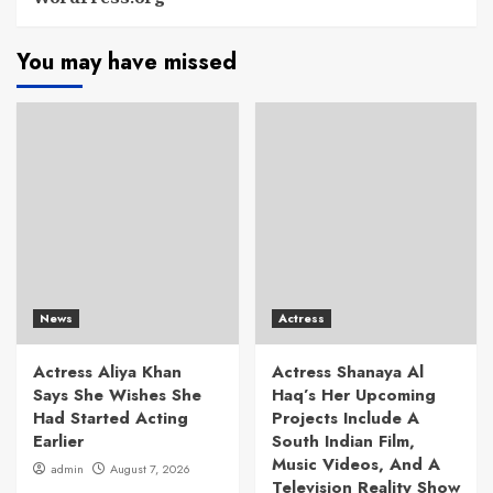
You may have missed
News
Actress
Actress Aliya Khan
Actress Shanaya Al
Says She Wishes She
Haq’s Her Upcoming
Had Started Acting
Projects Include A
Earlier
South Indian Film,
Music Videos, And A
admin
August 7, 2026
Television Reality Show