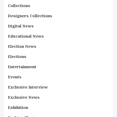
Collections
Designers Collections
Digital News
Educational News
Election News
Elections
Entertainment
Events
Exclusive Interview
Exclusive News
Exhibition