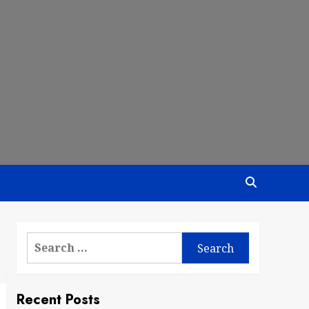
Search
for:
Recent Posts