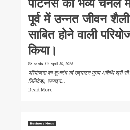
पार्टनर्स की भव्य चैन
पूर्व में उन्नत जीवन श
साबित होने वाली परिय
किया।
admin
April 30, 2026
परियोजना का शुभारंभ एवं उद्घाटन मुख्य अतिथि श्री स
लिमिटेड), एल्पाइन...
Read More
Business News