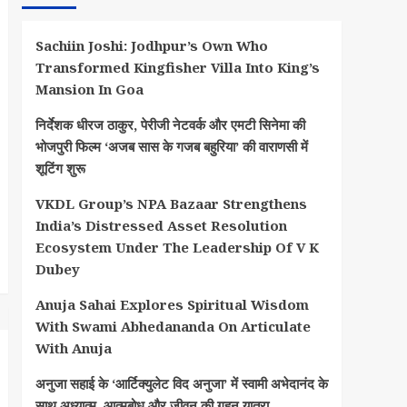
Sachiin Joshi: Jodhpur’s Own Who
Transformed Kingfisher Villa Into King’s
Mansion In Goa
निर्देशक धीरज ठाकुर, पेरीजी नेटवर्क और एमटी सिनेमा की
भोजपुरी फिल्म ‘अजब सास के गजब बहुरिया’ की वाराणसी में
शूटिंग शुरू
VKDL Group’s NPA Bazaar Strengthens
India’s Distressed Asset Resolution
Ecosystem Under The Leadership Of V K
Dubey
Anuja Sahai Explores Spiritual Wisdom
With Swami Abhedananda On Articulate
With Anuja
अनुजा सहाई के ‘आर्टिक्युलेट विद अनुजा’ में स्वामी अभेदानंद के
साथ अध्यात्म, आत्मबोध और जीवन की गहन यात्रा