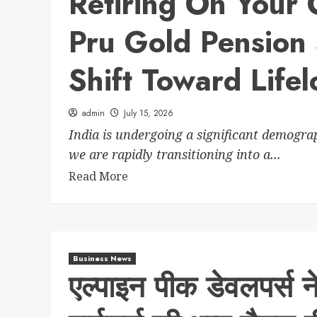
Retiring On Your
Pru Gold Pension
Shift Toward Life
admin
July 15, 2026
India is undergoing a significant demogra
we are rapidly transitioning into a...
Read More
Business News
एल्पाइन पीक डेवलपर्स