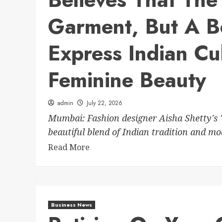
Garment, But A B
Express Indian Cul
Feminine Beauty
admin
July 22, 2026
Mumbai: Fashion designer Aisha Shetty's '
beautiful blend of Indian tradition and mo
Read More
Business News