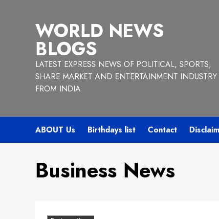
Skip
to
WORLD NEWS
content
BLOGS
LATEST EXPRESS NEWS OF POLITICAL, SPORTS,
SHARE MARKET AND ENTERTAINMENT INDUSTRY
FROM INDIA
ABOUT Us
Birthdays list
Contact
Disclai
Business News