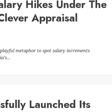
alary Hikes Under The
Clever Appraisal
 playful metaphor to spot salary increments
a’s...
fully Launched Its