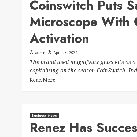
Coinswitch Puts S
Microscope With 
Activation
admin
April 28, 2026
The brand used magnifying glass kits as a
capitalising on the season CoinSwitch, Indi
Read More
Business News
Renez Has Success