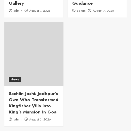
Gallery
Guidance
admin
August 7, 2026
admin
August 7, 2026
News
Sachiin Joshi: Jodhpur’s
Own Who Transformed
Kingfisher Villa Into
King’s Mansion In Goa
admin
August 6, 2026