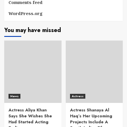
Comments feed
WordPress.org
You may have missed
News
Actress
Actress Aliya Khan
Actress Shanaya Al
Says She Wishes She
Haq’s Her Upcoming
Had Started Acting
Projects Include A