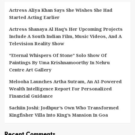
Actress Aliya Khan Says She Wishes She Had
Started Acting Earlier
Actress Shanaya Al Haq’s Her Upcoming Projects
Include A South Indian Film, Music Videos, And A
Television Reality Show
“Eternal Whispers Of Stone” Solo Show Of
Paintings By Uma Krishnamoorthy In Nehru
Centre Art Gallery
Melooha Launches Artha Sutram, An AI-Powered
Wealth Intelligence Report For Personalized
Financial Guidance
Sachiin Joshi: Jodhpur’s Own Who Transformed
Kingfisher Villa Into King’s Mansion In Goa
Recent Comments