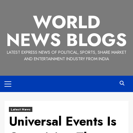
Skip
to
WORLD
content
NEWS BLOGS
LATEST EXPRESS NEWS OF POLITICAL, SPORTS, SHARE MARKET
AND ENTERTAINMENT INDUSTRY FROM INDIA
Primary
Menu
Latest News
Universal Events Is