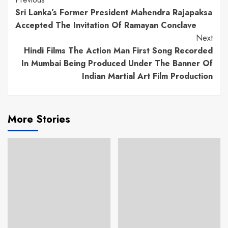
Continue
Sri Lanka’s Former President Mahendra Rajapaksa
Reading
Accepted The Invitation Of Ramayan Conclave
Next
Hindi Films The Action Man First Song Recorded
In Mumbai Being Produced Under The Banner Of
Indian Martial Art Film Production
More Stories