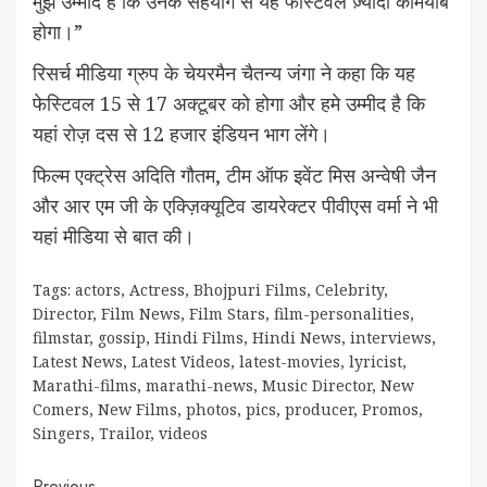
मुझे उम्मीद है कि उनके सहयोग से यह फेस्टिवल ज़्यादा कामयाब
होगा।”
रिसर्च मीडिया ग्रुप के चेयरमैन चैतन्य जंगा ने कहा कि यह
फेस्टिवल 15 से 17 अक्टूबर को होगा और हमे उम्मीद है कि
यहां रोज़ दस से 12 हजार इंडियन भाग लेंगे।
फिल्म एक्ट्रेस अदिति गौतम, टीम ऑफ इवेंट मिस अन्वेषी जैन
और आर एम जी के एक्ज़िक्यूटिव डायरेक्टर पीवीएस वर्मा ने भी
यहां मीडिया से बात की।
Tags:
actors
,
Actress
,
Bhojpuri Films
,
Celebrity
,
Director
,
Film News
,
Film Stars
,
film-personalities
,
filmstar
,
gossip
,
Hindi Films
,
Hindi News
,
interviews
,
Latest News
,
Latest Videos
,
latest-movies
,
lyricist
,
Marathi-films
,
marathi-news
,
Music Director
,
New
Comers
,
New Films
,
photos
,
pics
,
producer
,
Promos
,
Singers
,
Trailor
,
videos
Previous