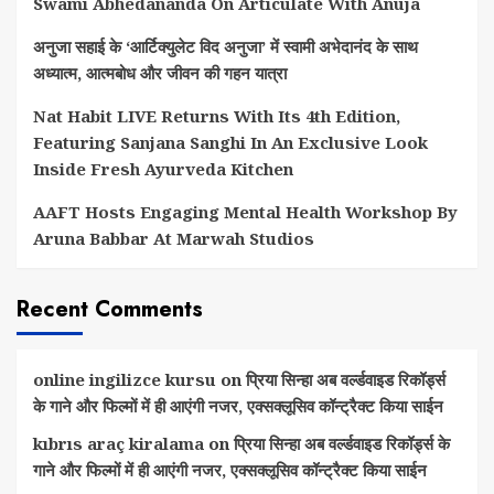
Swami Abhedananda On Articulate With Anuja
अनुजा सहाई के ‘आर्टिक्युलेट विद अनुजा’ में स्वामी अभेदानंद के साथ
अध्यात्म, आत्मबोध और जीवन की गहन यात्रा
Nat Habit LIVE Returns With Its 4th Edition,
Featuring Sanjana Sanghi In An Exclusive Look
Inside Fresh Ayurveda Kitchen
AAFT Hosts Engaging Mental Health Workshop By
Aruna Babbar At Marwah Studios
Recent Comments
online ingilizce kursu
on
प्रिया सिन्हा अब वर्ल्डवाइड रिकॉर्ड्स
के गाने और फिल्मों में ही आएंगी नजर, एक्सक्लूसिव कॉन्ट्रैक्ट किया साईन
kıbrıs araç kiralama
on
प्रिया सिन्हा अब वर्ल्डवाइड रिकॉर्ड्स के
गाने और फिल्मों में ही आएंगी नजर, एक्सक्लूसिव कॉन्ट्रैक्ट किया साईन