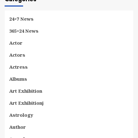
24×7 News
365×24 News
Actor
Actors
Actress
Albums
Art Exhibition
Art Exhibitionj
Astrology
Author