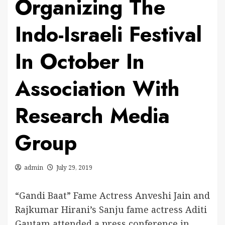
Organizing The
Indo-Israeli Festival
In October In
Association With
Research Media
Group
admin
July 29, 2019
“Gandi Baat” Fame Actress Anveshi Jain and
Rajkumar Hirani’s Sanju fame actress Aditi
Gautam attended a press conference in