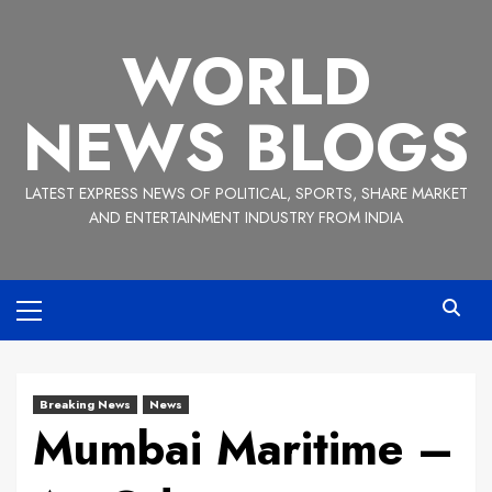
Skip
to
WORLD
content
NEWS BLOGS
LATEST EXPRESS NEWS OF POLITICAL, SPORTS, SHARE MARKET
AND ENTERTAINMENT INDUSTRY FROM INDIA
Primary
Menu
Breaking News
News
Mumbai Maritime –