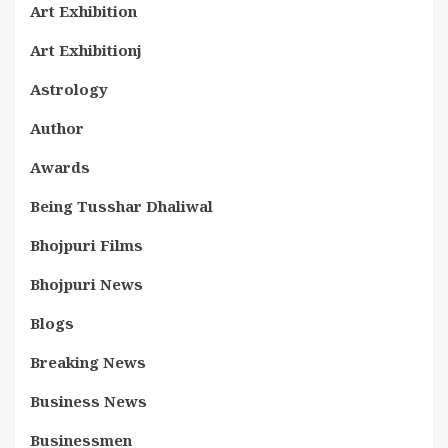
Art Exhibition
Art Exhibitionj
Astrology
Author
Awards
Being Tusshar Dhaliwal
Bhojpuri Films
Bhojpuri News
Blogs
Breaking News
Business News
Businessmen