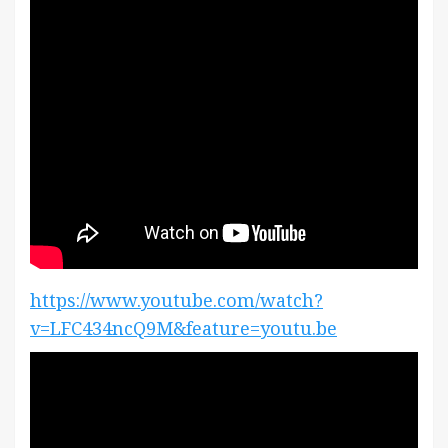
https://www.youtube.com/watch?
v=LFC434ncQ9M&feature=youtu.be