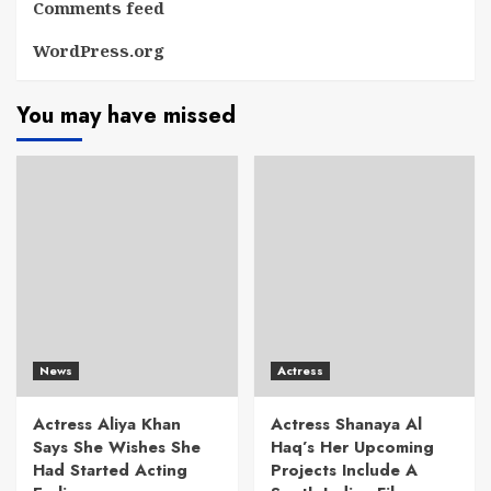
Comments feed
WordPress.org
You may have missed
News
Actress
Actress Aliya Khan
Actress Shanaya Al
Says She Wishes She
Haq’s Her Upcoming
Had Started Acting
Projects Include A