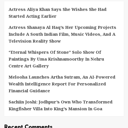
Actress Aliya Khan Says She Wishes She Had
Started Acting Earlier
Actress Shanaya Al Haq’s Her Upcoming Projects
Include A South Indian Film, Music Videos, And A
Television Reality Show
“Eternal Whispers Of Stone” Solo Show Of
Paintings By Uma Krishnamoorthy In Nehru
Centre Art Gallery
Melooha Launches Artha Sutram, An AI-Powered
Wealth Intelligence Report For Personalized
Financial Guidance
Sachiin Joshi: Jodhpur’s Own Who Transformed
Kingfisher Villa Into King’s Mansion In Goa
Recent Comments