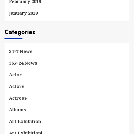
February 2019
January 2019
Categories
24×7 News
365×24 News
Actor
Actors
Actress
Albums
Art Exhibition
Art Exhibitionj