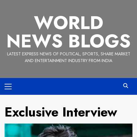
Skip
to
WORLD
content
NEWS BLOGS
LATEST EXPRESS NEWS OF POLITICAL, SPORTS, SHARE MARKET
AND ENTERTAINMENT INDUSTRY FROM INDIA
Primary
Menu
Exclusive Interview