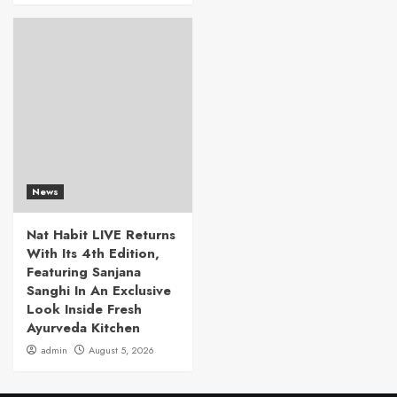
News
Nat Habit LIVE Returns
With Its 4th Edition,
Featuring Sanjana
Sanghi In An Exclusive
Look Inside Fresh
Ayurveda Kitchen
admin
August 5, 2026