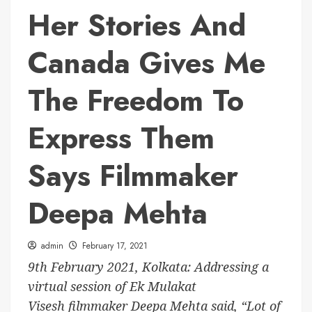
Her Stories And
Canada Gives Me
The Freedom To
Express Them
Says Filmmaker
Deepa Mehta
admin
February 17, 2021
9th February 2021, Kolkata: Addressing a
virtual session of Ek Mulakat
Visesh filmmaker Deepa Mehta said, “Lot of