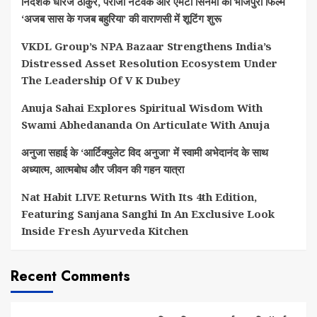
निर्देशक धीरज ठाकुर, पेरीजी नेटवर्क और एमटी सिनेमा की भोजपुरी फिल्म
‘अजब सास के गजब बहुरिया’ की वाराणसी में शूटिंग शुरू
VKDL Group’s NPA Bazaar Strengthens India’s
Distressed Asset Resolution Ecosystem Under
The Leadership Of V K Dubey
Anuja Sahai Explores Spiritual Wisdom With
Swami Abhedananda On Articulate With Anuja
अनुजा सहाई के ‘आर्टिक्युलेट विद अनुजा’ में स्वामी अभेदानंद के साथ
अध्यात्म, आत्मबोध और जीवन की गहन यात्रा
Nat Habit LIVE Returns With Its 4th Edition,
Featuring Sanjana Sanghi In An Exclusive Look
Inside Fresh Ayurveda Kitchen
Recent Comments