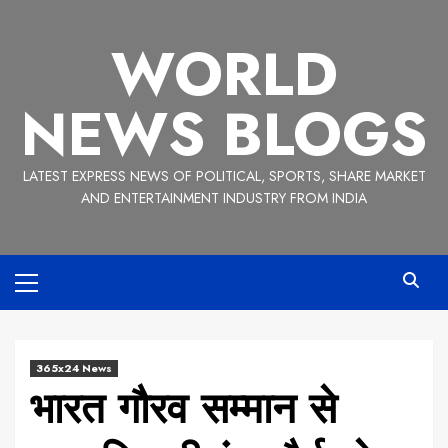
Skip
to
WORLD
content
NEWS BLOGS
LATEST EXPRESS NEWS OF POLITICAL, SPORTS, SHARE MARKET
AND ENTERTAINMENT INDUSTRY FROM INDIA
Primary
Menu
365x24 News
भारत गौरव सम्मान से