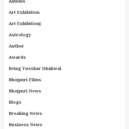
Albums
Art Exhibition
Art Exhibitionj
Astrology
Author
Awards
Being Tusshar Dhaliwal
Bhojpuri Films
Bhojpuri News
Blogs
Breaking News
Business News