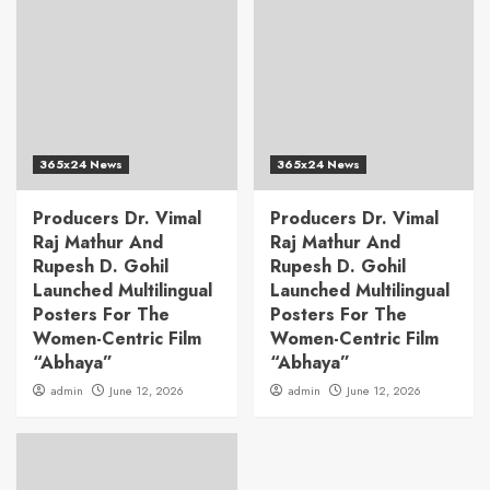
365x24 News
365x24 News
Producers Dr. Vimal
Producers Dr. Vimal
Raj Mathur And
Raj Mathur And
Rupesh D. Gohil
Rupesh D. Gohil
Launched Multilingual
Launched Multilingual
Posters For The
Posters For The
Women-Centric Film
Women-Centric Film
“Abhaya”
“Abhaya”
admin
June 12, 2026
admin
June 12, 2026