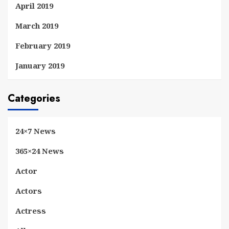
April 2019
March 2019
February 2019
January 2019
Categories
24×7 News
365×24 News
Actor
Actors
Actress