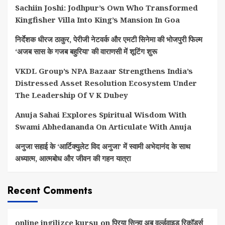
Sachiin Joshi: Jodhpur’s Own Who Transformed
Kingfisher Villa Into King’s Mansion In Goa
निर्देशक धीरज ठाकुर, पेरीजी नेटवर्क और एमटी सिनेमा की भोजपुरी फिल्म
‘अजब सास के गजब बहुरिया’ की वाराणसी में शूटिंग शुरू
VKDL Group’s NPA Bazaar Strengthens India’s
Distressed Asset Resolution Ecosystem Under
The Leadership Of V K Dubey
Anuja Sahai Explores Spiritual Wisdom With
Swami Abhedananda On Articulate With Anuja
अनुजा सहाई के ‘आर्टिक्युलेट विद अनुजा’ में स्वामी अभेदानंद के साथ
अध्यात्म, आत्मबोध और जीवन की गहन यात्रा
Recent Comments
online ingilizce kursu
on
प्रिया सिन्हा अब वर्ल्डवाइड रिकॉर्ड्स