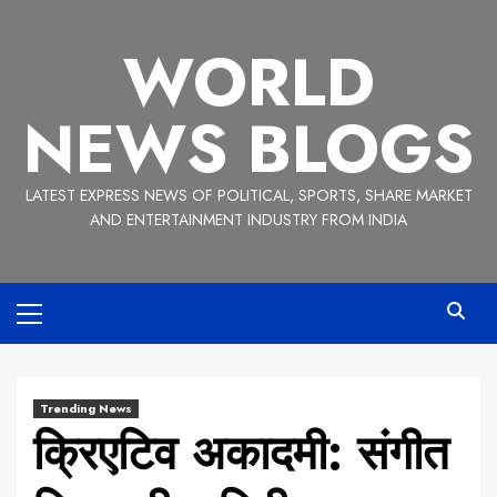
Skip
to
WORLD
content
NEWS BLOGS
LATEST EXPRESS NEWS OF POLITICAL, SPORTS, SHARE MARKET
AND ENTERTAINMENT INDUSTRY FROM INDIA
Primary
Menu
Trending News
क्रिएटिव अकादमी: संगीत