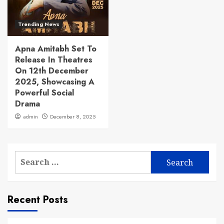
Trending News
Apna Amitabh Set To
Release In Theatres
On 12th December
2025, Showcasing A
Powerful Social
Drama
admin
December 8, 2025
Search
for:
Recent Posts