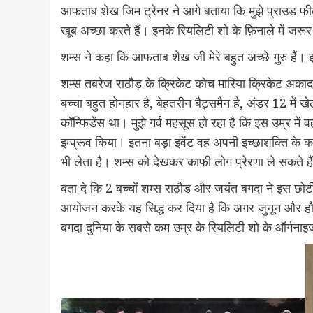
आफताब शेख जिम ट्रेनर ने आगे बताया कि मुझे प्राउड फील 
खूब अच्छा करते हैं। इनके रियलिटी शो के फ़िनाले में जर
शम्स ने कहा कि आफताब शेख जी मेरे बहुत अच्छे गुरु हैं। इ
शम्स तबरेज राठौड़ के क्रिकेट कोच मारिया क्रिकेट अकादमी
बच्चा बहुत होनहार है, बेहतरीन बैट्समैन है, अंडर 12 मे
कॉन्फिडेंस था। मुझे गर्व महसूस हो रहा है कि इस उम्र 
इम्प्रूव किया। इतना बड़ा इवेंट वह अपनी इच्छाशक्ति क
भी लेता है। शम्स को देखकर काफी लोग प्रेरणा ले सकते है
बता दे कि 2 बच्चों शम्स राठौड़ और जयंत बगदा ने इस छोटी 
आयोजन करके यह सिद्ध कर दिया है कि अगर जुनून और हौस
बगदा दुनिया के सबसे कम उम्र के रियलिटी शो के ऑर्गनाइजर 