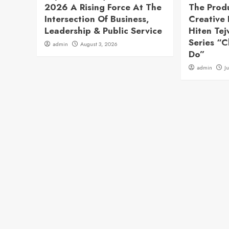
2026 A Rising Force At The
The Prod
Intersection Of Business,
Creative 
Leadership & Public Service
Hiten Te
Series “
admin
August 3, 2026
Do”
admin
J