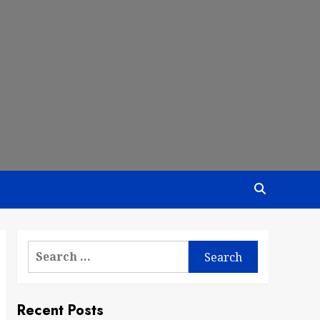
Search
for:
Recent Posts