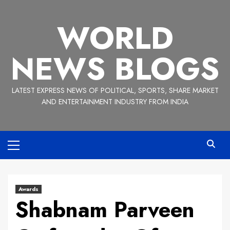
Skip
to
WORLD
content
NEWS BLOGS
LATEST EXPRESS NEWS OF POLITICAL, SPORTS, SHARE MARKET
AND ENTERTAINMENT INDUSTRY FROM INDIA
Primary
Menu
Awards
Shabnam Parveen