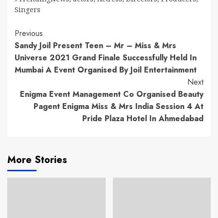
Singers
Continue
Previous
Sandy Joil Present Teen – Mr – Miss & Mrs
Reading
Universe 2021 Grand Finale Successfully Held In
Mumbai A Event Organised By Joil Entertainment
Next
Enigma Event Management Co Organised Beauty
Pagent Enigma Miss & Mrs India Session 4 At
Pride Plaza Hotel In Ahmedabad
More Stories