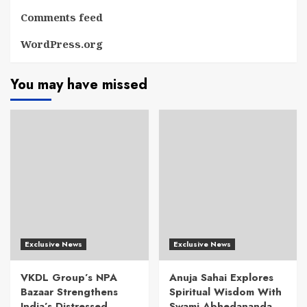
Comments feed
WordPress.org
You may have missed
Exclusive News
Exclusive News
VKDL Group’s NPA
Anuja Sahai Explores
Bazaar Strengthens
Spiritual Wisdom With
India’s Distressed
Swami Abhedananda