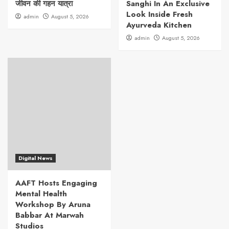
जीवन की गहन यात्रा
Sanghi In An Exclusive
Look Inside Fresh
admin
August 5, 2026
Ayurveda Kitchen
admin
August 5, 2026
Digital News
AAFT Hosts Engaging
Mental Health
Workshop By Aruna
Babbar At Marwah
Studios