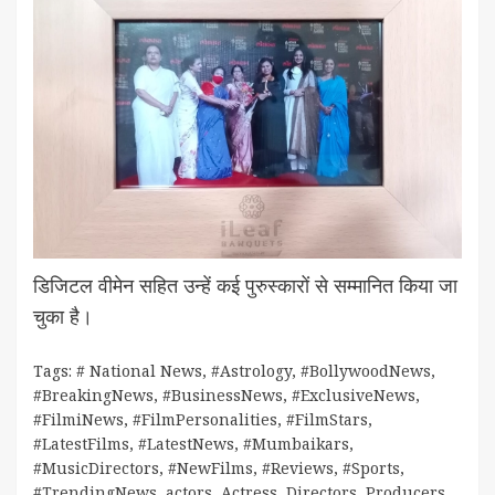
डिजिटल वीमेन सहित उन्हें कई पुरुस्कारों से सम्मानित किया जा
चुका है।
Tags:
# National News
,
#Astrology
,
#BollywoodNews
,
#BreakingNews
,
#BusinessNews
,
#ExclusiveNews
,
#FilmiNews
,
#FilmPersonalities
,
#FilmStars
,
#LatestFilms
,
#LatestNews
,
#Mumbaikars
,
#MusicDirectors
,
#NewFilms
,
#Reviews
,
#Sports
,
#TrendingNews
,
actors
,
Actress
,
Directors
,
Producers
,