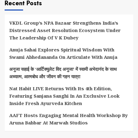
Recent Posts
VKDL Group’s NPA Bazaar Strengthens India’s
Distressed Asset Resolution Ecosystem Under
The Leadership Of V K Dubey
Anuja Sahai Explores Spiritual Wisdom With
Swami Abhedananda On Articulate With Anuja
अनुजा सहाई के ‘आर्टिक्युलेट विद अनुजा’ में स्वामी अभेदानंद के साथ
अध्यात्म, आत्मबोध और जीवन की गहन यात्रा
Nat Habit LIVE Returns With Its 4th Edition,
Featuring Sanjana Sanghi In An Exclusive Look
Inside Fresh Ayurveda Kitchen
AAFT Hosts Engaging Mental Health Workshop By
Aruna Babbar At Marwah Studios