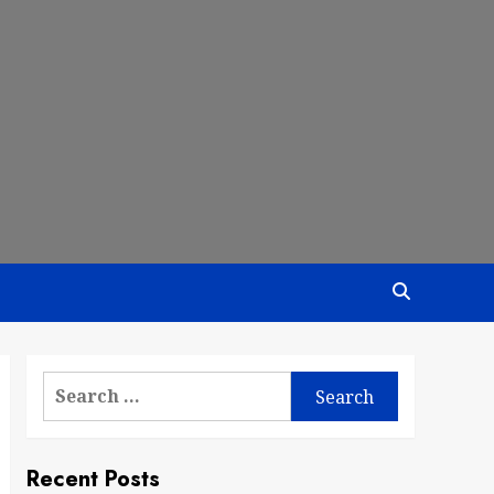
Search
for:
Recent Posts