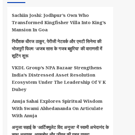
Sachiin Joshi: Jodhpur’s Own Who
Transformed Kingfisher Villa Into King’s
Mansion In Goa
निर्देशक धीरज ठाकुर, पेरीजी नेटवर्क और एमटी सिनेमा की
भोजपुरी फिल्म ‘अजब सास के गजब बहुरिया’ की वाराणसी में
शूटिंग शुरू
VKDL Group’s NPA Bazaar Strengthens
India’s Distressed Asset Resolution
Ecosystem Under The Leadership Of V K
Dubey
Anuja Sahai Explores Spiritual Wisdom
With Swami Abhedananda On Articulate
With Anuja
अनुजा सहाई के ‘आर्टिक्युलेट विद अनुजा’ में स्वामी अभेदानंद के
साथ अध्यात्म, आत्मबोध और जीवन की गहन यात्रा