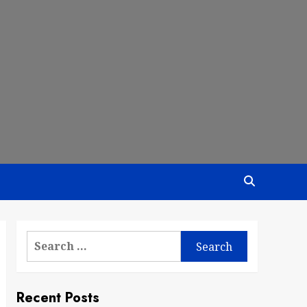
Search
for:
Recent Posts