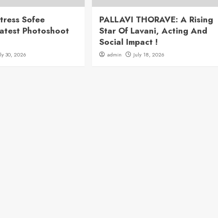
tress Sofee
PALLAVI THORAVE: A Rising
atest Photoshoot
Star Of Lavani, Acting And
Social Impact !
uly 30, 2026
admin
July 18, 2026