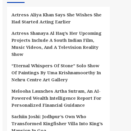
Actress Aliya Khan Says She Wishes She
Had Started Acting Earlier
Actress Shanaya Al Haq’s Her Upcoming
Projects Include A South Indian Film,
Music Videos, And A Television Reality
Show
“Eternal Whispers Of Stone” Solo Show
Of Paintings By Uma Krishnamoorthy In
Nehru Centre Art Gallery
Melooha Launches Artha Sutram, An AI-
Powered Wealth Intelligence Report For
Personalized Financial Guidance
Sachiin Joshi: Jodhpur’s Own Who
Transformed Kingfisher Villa Into King’s
Mansion In Goa