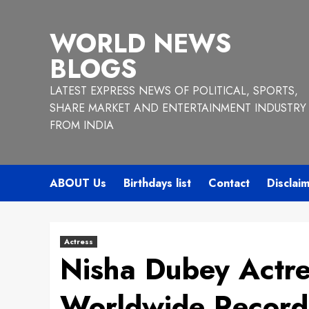
Skip
to
WORLD NEWS
content
BLOGS
LATEST EXPRESS NEWS OF POLITICAL, SPORTS,
SHARE MARKET AND ENTERTAINMENT INDUSTRY
FROM INDIA
ABOUT Us
Birthdays list
Contact
Disclai
Actress
Nisha Dubey Actre
Worldwide Record