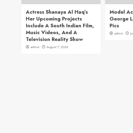
Actress Shanaya Al Haq’s
Model Ac
Her Upcoming Projects
George L
Include A South Indian Film,
Pics
Music Videos, And A
admin
J
Television Reality Show
admin
August 7, 2026