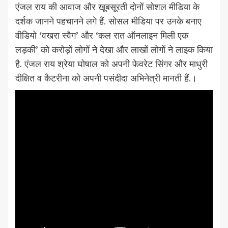
एंजल राय की आवाज और खूबसूरती दोनों सोशल मीडिया के
दर्शक जानने पहचानने लगे हैं. सोसल मीडिया पर उनके बनाए
वीडियो ‘वखरा स्वैग’ और ‘कल रात ऑनलाइन मिली एक
लड़की’ को करोड़ों लोगों ने देखा और लाखों लोगों ने लाइक किया
है. एंजल राय श्रेया घोषाल को अपनी फेवरेट सिंगर और माधुरी
दीक्षित व कैटरीना को अपनी पसंदीदा अभिनेत्री मानती हैं.।