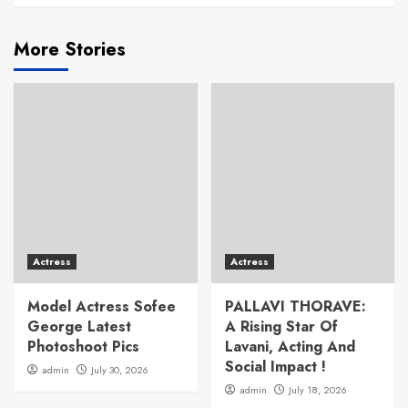
More Stories
Actress
Actress
Model Actress Sofee
PALLAVI THORAVE:
George Latest
A Rising Star Of
Photoshoot Pics
Lavani, Acting And
Social Impact !
admin
July 30, 2026
admin
July 18, 2026