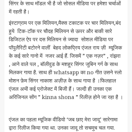
सिंगर के साथ मॉडल भी है जो सोसल मीडिया पर हमेशा चर्चाओं
में रहती है।
इंस्टाग्राम पर एक मिलियन,मैक्स टकाटक पर चार मिलियन,बंद
हुये टिक-टॉक पर चौदह मिलियन से ऊपर और बाकी सारे
डिजिटल ऐप पर दस मिलियन से ज्यादा सोशल मीडिया पर
पॉपुलैरिटी बटोरने वालीं बेहद लोकप्रिय एंजल राय ज़ी म्यूजिक
के कई सारे गानो में नजर आई हैं. जिसमें ” एक नज़र” , रांझरा
, आने वाले पल , बॉलीवुड के मशहूर सिंगर जुबिन गर्ग के साथ
मिलकर गाया है. साथ ही whatsapp का no गीत उसने स्लो
मोशन फ़ेम सिंगर नाकाश अज़ीज़ के साथ गाया है ।फिलहाल
एंजल अभी कई प्रोजेक्ट में बिजी हैं। जल्दी ही उनका एक
अरिजिनल सोंग ” kinna shona ” रिलीज़ होने जा रहा है ।
एंजल का पहला म्यूजिक वीडियो ‘जब छाए मेरा जादू’ सारेगामा
द्वारा रिलीज किया गया था. उनका जादू तो सचमुच चल गया.