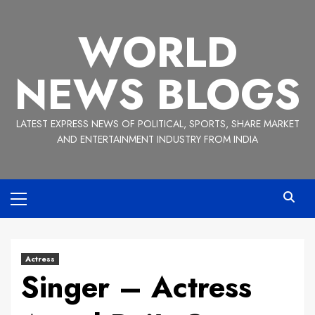
Skip
to
WORLD
content
NEWS BLOGS
LATEST EXPRESS NEWS OF POLITICAL, SPORTS, SHARE MARKET
AND ENTERTAINMENT INDUSTRY FROM INDIA
Primary
Menu
Actress
Singer – Actress