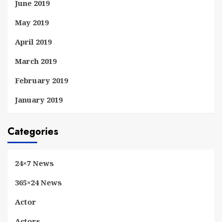
June 2019
May 2019
April 2019
March 2019
February 2019
January 2019
Categories
24×7 News
365×24 News
Actor
Actors