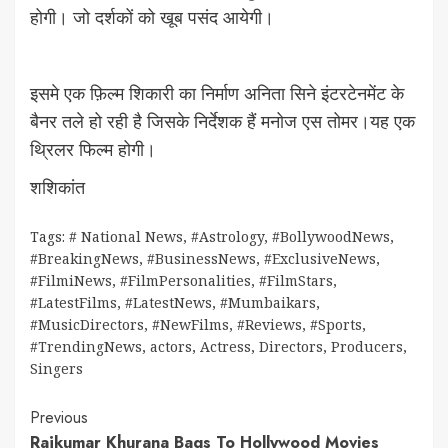
होगी। जो दर्शकों को खूब पसंद आयेगी।
इसमे एक फ़िल्म शिकारी का निर्माण अनिता सिने इंटरटेनमेंट के
बैनर तले हो रही है जिसके निर्देशक हैं मनोज एस तोमर।यह एक
थ्रिलर फिल्म होगी।
शशिकांत
Tags:
# National News
,
#Astrology
,
#BollywoodNews
,
#BreakingNews
,
#BusinessNews
,
#ExclusiveNews
,
#FilmiNews
,
#FilmPersonalities
,
#FilmStars
,
#LatestFilms
,
#LatestNews
,
#Mumbaikars
,
#MusicDirectors
,
#NewFilms
,
#Reviews
,
#Sports
,
#TrendingNews
,
actors
,
Actress
,
Directors
,
Producers
,
Singers
Continue
Previous
Rajkumar Khurana Bags To Hollywood Movies