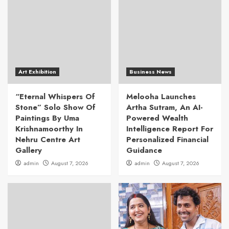
Art Exhibition
Business News
“Eternal Whispers Of
Melooha Launches
Stone” Solo Show Of
Artha Sutram, An AI-
Paintings By Uma
Powered Wealth
Krishnamoorthy In
Intelligence Report For
Nehru Centre Art
Personalized Financial
Gallery
Guidance
admin
August 7, 2026
admin
August 7, 2026