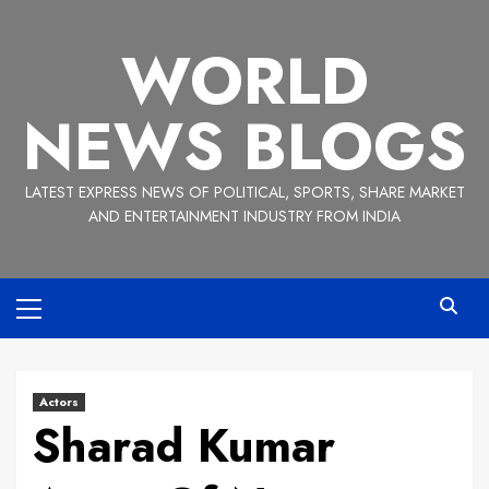
Skip
to
WORLD
content
NEWS BLOGS
LATEST EXPRESS NEWS OF POLITICAL, SPORTS, SHARE MARKET
AND ENTERTAINMENT INDUSTRY FROM INDIA
Primary
Menu
Actors
Sharad Kumar