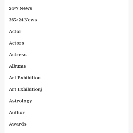
24×7 News
365×24 News
Actor
Actors
Actress
Albums
Art Exhibition
Art Exhibitionj
Astrology
Author
Awards