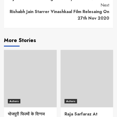
Reading
Next
Rishabh Jain Starrer Vinashkaal Film Relesaing On
27th Nov 2020
More Stories
Actors
Actors
भोजपुरी फिल्मों के दिग्गज
Raja Sarfaraz At