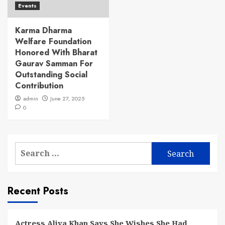
Events
Karma Dharma
Welfare Foundation
Honored With Bharat
Gaurav Samman For
Outstanding Social
Contribution
admin
June 27, 2025
0
Search
for:
Recent Posts
Actress Aliya Khan Says She Wishes She Had