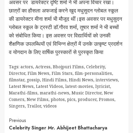
अवसर पर डायरेक्टर दृष्टि शर्मा ने भी अपना विचार रखा।
छात्रों का हौसला अफजाई करने खुद मधुसुदन ग्लोबल स्कूल
की डायरेक्टर मीना शर्मा भी मौजूद थीं।इस अवसर पर मधुसुदन
ग्लोबल स्कूल के ट्रस्टी डॉ.गौरव शर्मा, तुषार शर्मा ने भी बच्चों
को संबोधित किया। इस अवसर पर विद्यार्थियों को उनकी
शैक्षणिक उपलब्धियों एवं विभिन्न क्षेत्रों में उनके उत्कृष्ट प्रदर्शन
व योगदान के लिए वार्षिक पुरस्कारों से पुरस्कृत किया
Tags:
actors
,
Actress
,
Bhojpuri Films
,
Celebrity
,
Director
,
Film News
,
Film Stars
,
film-personalities
,
filmstar
,
gossip
,
Hindi Films
,
Hindi News
,
interviews
,
Latest News
,
Latest Videos
,
latest-movies
,
lyricist
,
Marathi-films
,
marathi-news
,
Music Director
,
New
Comers
,
New Films
,
photos
,
pics
,
producer
,
Promos
,
Singers
,
Trailor
,
videos
Continue
Previous
Celebrity Singer Mr. Abhijeet Bhattacharya