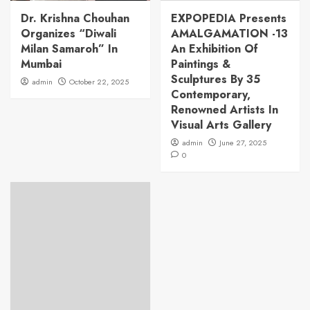
Dr. Krishna Chouhan
EXPOPEDIA Presents
Organizes “Diwali
AMALGAMATION -13
Milan Samaroh” In
An Exhibition Of
Mumbai
Paintings &
Sculptures By 35
admin
October 22, 2025
Contemporary,
Renowned Artists In
Visual Arts Gallery
admin
June 27, 2025
0