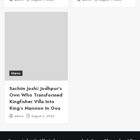
News
Sachiin Joshi: Jodhpur’s
Own Who Transformed
Kingfisher Villa Into
King’s Mansion In Goa
admin
August 6, 2026