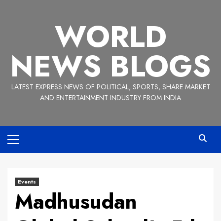
Skip
to
WORLD
content
NEWS BLOGS
LATEST EXPRESS NEWS OF POLITICAL, SPORTS, SHARE MARKET
AND ENTERTAINMENT INDUSTRY FROM INDIA
Primary
Menu
Events
Madhusudan