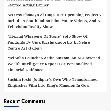
Started Acting Earlier
Actress Shanaya Al Haq’s Her Upcoming Projects
Include A South Indian Film, Music Videos, And A
Television Reality Show
“Eternal Whispers Of Stone” Solo Show Of
Paintings By Uma Krishnamoorthy In Nehru
Centre Art Gallery
Melooha Launches Artha Sutram, An AI-Powered
Wealth Intelligence Report For Personalized
Financial Guidance
Sachiin Joshi: Jodhpur’s Own Who Transformed
Kingfisher Villa Into King’s Mansion In Goa
Recent Comments