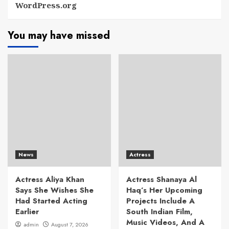
WordPress.org
You may have missed
News
Actress
Actress Aliya Khan
Actress Shanaya Al
Says She Wishes She
Haq’s Her Upcoming
Had Started Acting
Projects Include A
Earlier
South Indian Film,
Music Videos, And A
admin
August 7, 2026