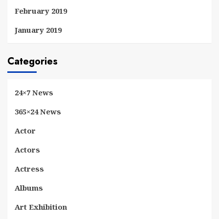
February 2019
January 2019
Categories
24×7 News
365×24 News
Actor
Actors
Actress
Albums
Art Exhibition