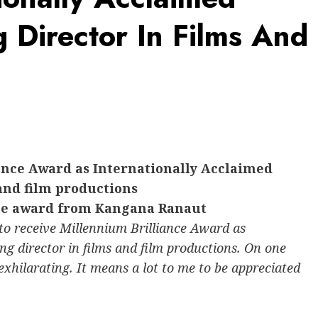
 Director In Films And
ance Award as Internationally Acclaimed
and film productions
the award from Kangana Ranaut
to receive Millennium Brilliance Award as
g director in films and film productions. On one
y exhilarating. It means a lot to me to be appreciated