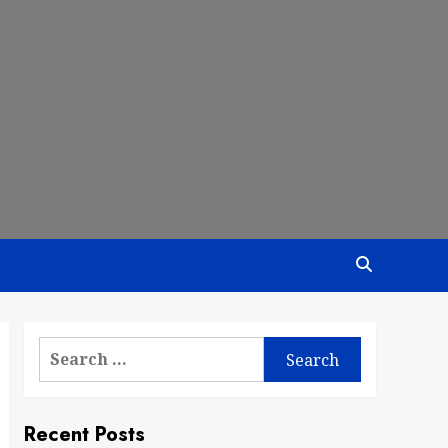
Search
for:
Recent Posts