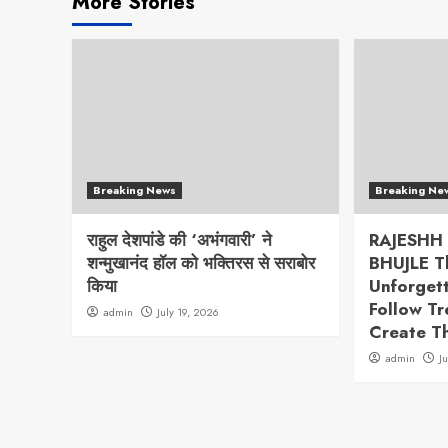
More Stories
Breaking News
Breaking Ne
राहुल देशपांडे की ‘अभंगवारी’ ने
RAJESHH
शन्मुखानंद हॉल को भक्तिरस से सराबोर
BHUJLE T
किया
Unforget
Follow T
admin
July 19, 2026
Create T
admin
J