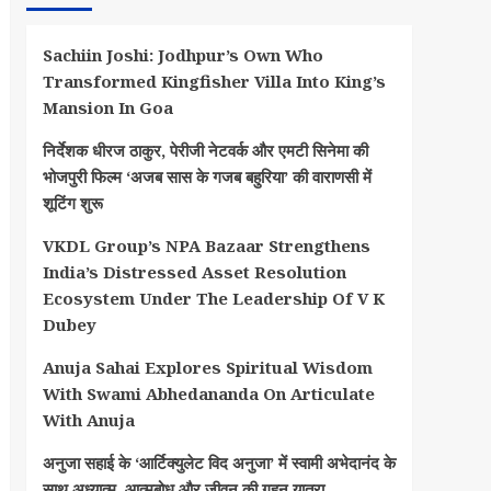
Sachiin Joshi: Jodhpur’s Own Who
Transformed Kingfisher Villa Into King’s
Mansion In Goa
निर्देशक धीरज ठाकुर, पेरीजी नेटवर्क और एमटी सिनेमा की
भोजपुरी फिल्म ‘अजब सास के गजब बहुरिया’ की वाराणसी में
शूटिंग शुरू
VKDL Group’s NPA Bazaar Strengthens
India’s Distressed Asset Resolution
Ecosystem Under The Leadership Of V K
Dubey
Anuja Sahai Explores Spiritual Wisdom
With Swami Abhedananda On Articulate
With Anuja
अनुजा सहाई के ‘आर्टिक्युलेट विद अनुजा’ में स्वामी अभेदानंद के
साथ अध्यात्म, आत्मबोध और जीवन की गहन यात्रा