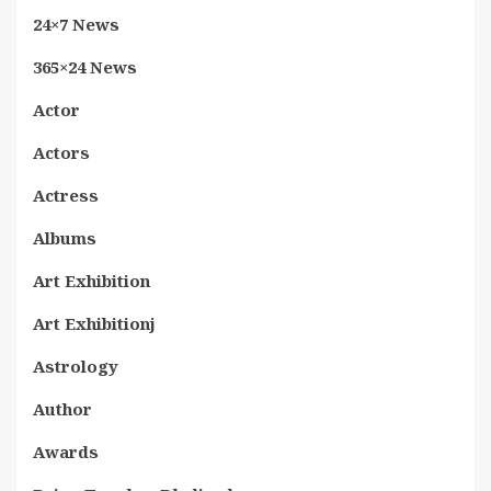
24×7 News
365×24 News
Actor
Actors
Actress
Albums
Art Exhibition
Art Exhibitionj
Astrology
Author
Awards