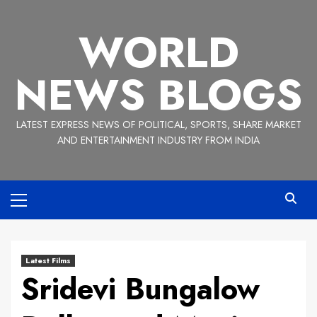
Skip
to
WORLD
content
NEWS BLOGS
LATEST EXPRESS NEWS OF POLITICAL, SPORTS, SHARE MARKET
AND ENTERTAINMENT INDUSTRY FROM INDIA
Primary
Menu
Latest Films
Sridevi Bungalow