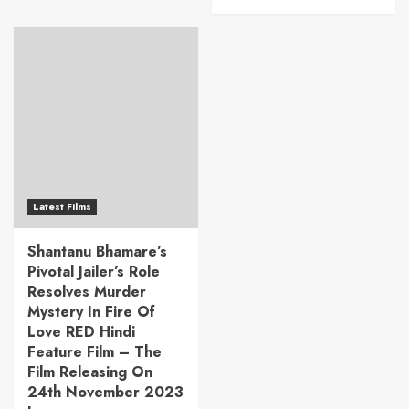
Latest Films
Shantanu Bhamare’s
Pivotal Jailer’s Role
Resolves Murder
Mystery In Fire Of
Love RED Hindi
Feature Film – The
Film Releasing On
24th November 2023