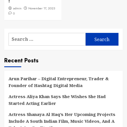
!
admin
November 17, 2023
0
Search
for:
Recent Posts
Arun Parihar – Digital Entrepreneur, Trader &
Founder of Hashtag Digital Media
Actress Aliya Khan Says She Wishes She Had
Started Acting Earlier
Actress Shanaya Al Haq’s Her Upcoming Projects
Include A South Indian Film, Music Videos, And A