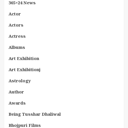
365×24 News
Actor
Actors
Actress
Albums
Art Exhibition
Art Exhibitionj
Astrology
Author
Awards
Being Tusshar Dhaliwal
Bhojpuri Films