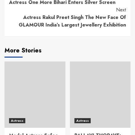
Reading
Actress One More Bihari Enters Silver Screen
Next
Actress Rakul Preet Singh The New Face Of
GLAMOUR India’s Largest Jewellery Exhibition
More Stories
Actress
Actress