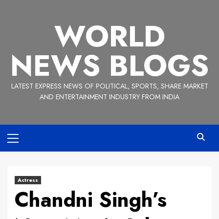
Skip
to
WORLD
content
NEWS BLOGS
LATEST EXPRESS NEWS OF POLITICAL, SPORTS, SHARE MARKET
AND ENTERTAINMENT INDUSTRY FROM INDIA
Primary
Menu
Actress
Chandni Singh’s