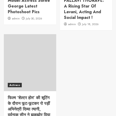
Model Actress Sofee
PALLAVI THORAVE:
George Latest
A Rising Star Of
Photoshoot Pics
Lavani, Acting And
Social Impact !
admin
July 30, 2026
admin
July 18, 2026
Actress
फिल्म ‘शेल्टर होम’ की शूटिंग
के दौरान फूट-फूटकर रो पड़ीं
अभिनेत्री दिव्या त्यागी,
दर्दनाक सीन ने झकझोर दिया