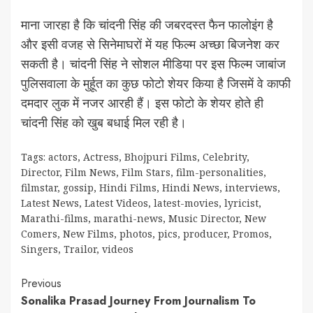
माना जारहा है कि चांदनी सिंह की जबरदस्त फैन फालोइंग है
और इसी वजह से सिनेमाघरों में यह फिल्म अच्छा बिजनेश कर
सकती है। चांदनी सिंह ने सोशल मीडिया पर इस फिल्म जाबांज
पुलिसवाला के मुर्हूत का कुछ फोटो शेयर किया है जिसमें वे काफी
दमदार लुक में नजर आरही हैं। इस फोटो के शेयर होते ही
चांदनी सिंह को खुब बधाई मिल रही है।
Tags:
actors
,
Actress
,
Bhojpuri Films
,
Celebrity
,
Director
,
Film News
,
Film Stars
,
film-personalities
,
filmstar
,
gossip
,
Hindi Films
,
Hindi News
,
interviews
,
Latest News
,
Latest Videos
,
latest-movies
,
lyricist
,
Marathi-films
,
marathi-news
,
Music Director
,
New
Comers
,
New Films
,
photos
,
pics
,
producer
,
Promos
,
Singers
,
Trailor
,
videos
Continue
Previous
Sonalika Prasad Journey From Journalism To