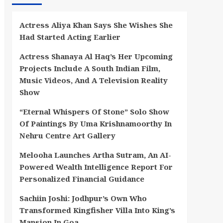
Actress Aliya Khan Says She Wishes She
Had Started Acting Earlier
Actress Shanaya Al Haq’s Her Upcoming
Projects Include A South Indian Film,
Music Videos, And A Television Reality
Show
“Eternal Whispers Of Stone” Solo Show
Of Paintings By Uma Krishnamoorthy In
Nehru Centre Art Gallery
Melooha Launches Artha Sutram, An AI-
Powered Wealth Intelligence Report For
Personalized Financial Guidance
Sachiin Joshi: Jodhpur’s Own Who
Transformed Kingfisher Villa Into King’s
Mansion In Goa