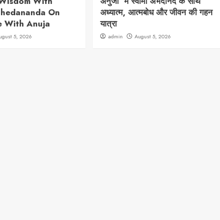
l Wisdom With
अनुजा’ में स्वामी अभेदानंद के साथ
bhedananda On
अध्यात्म, आत्मबोध और जीवन की गहन
e With Anuja
यात्रा
ugust 5, 2026
admin
August 5, 2026