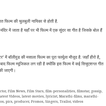
फिल्म की चुलबुली नायिका से होती है.
िर में जाता है यहाँ पर भी फिल्म में एक सुंदर सा गीत है जिसके बोल हैं
ें बॉलीवुड की मसाला फिल्म का पूरा फार्मूला मौजूद है. जहाँ हीरो है,
द फिल्म म्यूजिकल लग रही है क्योंकि इस फिल्म में कई सिचुएशन्ल गीत
ज की जाएगी।
ctor
,
Film News
,
Film Stars
,
film-personalities
,
filmstar
,
gossip
,
atest Videos
,
latest-movies
,
lyricist
,
Marathi-films
,
marathi-
tos
,
pics
,
producer
,
Promos
,
Singers
,
Trailor
,
videos