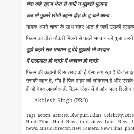
चंदा कहे सूरज भैया से कभी न मुझको भुलाना
जब भी पुकारे छोटी बहना दौड़ के तू चले आना
नायक अपने चाचा के साथ शहर आता है जहाँ उसकी मुलाकात 
फिल्म का हीरो नौकरी मिलने से पहले भगवान की पूजा करने मंद
तुझे कहते सब भगवान तू देदे मुझको भी वरदान
मैं मालामाल हो जाऊं मैं धनवान हो जाऊं
फिल्म की कहानी जिस तरह की है ऐसा लग रहा है कि ‘लाइटर’ म
उसकी बहन है, गाँव है फिर शहर की लोकेशन है और उसके बा
हैं जो बेहद आकर्षक हैं. फिल्म सेंसर में है और जल्द रिली
—–Akhlesh Singh (PRO)
Tags:
actors
,
Actress
,
Bhojpuri Films
,
Celebrity
,
Dire
Hindi Films
,
Hindi News
,
interviews
,
Latest News
,
L
news
,
Music Director
,
New Comers
,
New Films
,
pho