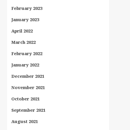
February 2023
January 2023
April 2022
March 2022
February 2022
January 2022
December 2021
November 2021
October 2021
September 2021
August 2021