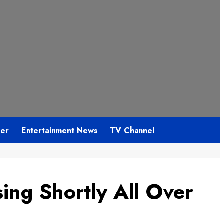
mer
Entertainment News
TV Channel
sing Shortly All Over