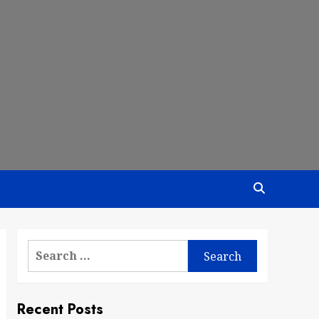
Search
for:
Recent Posts