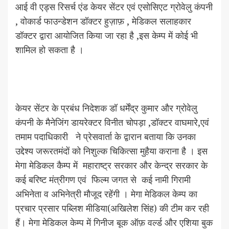
आई वी एड्स रिसर्च एंड केयर सेंटर एवं एसोसिएट ग्रोवेलु कंपनी
, वोकार्ड फाउन्डेशन डॉक्टर हुज़ाफ़ , मेडिकल सलाहकार
डॉक्टर द्वारा आयोजित किया जा रहा है ,इस केम्प में कोई भी
शामिल हो सकता है ।
केयर सेंटर के प्रबंध निदेशक डॉ धर्मेंद्र कुमार और ग्रोवेलु
कंपनी के मैनेजिंग डायरेक्टर विनीत चोपड़ा ,डॉक्टर वाघमारे,एवं
तमाम पदाधिकारी ने प्रेसवार्ता के द्वारान बताया कि उनका
उद्देश्य जरूरतमंदों को निशुल्क चिकित्सा मुहैया कराना है । इस
मेगा मेडिकल कैम्प में महाराष्ट्र सरकार और केन्द्र सरकार के
कई बरिष्ट मंत्रीगण एवं फिल्म जगत से कई नामी गिरामी
अभिनेता व अभिनेत्री मौजूद रहेंगी । मेगा मेडिकल केम्प का
प्रचार प्रसार पब्लिश मीडिया(अखिलेश सिंह) की टीम कर रही
हैं। मेगा मेडिकल केम्प में गिनीज बूक ऑफ़ वर्ल्ड और एशिया बुक