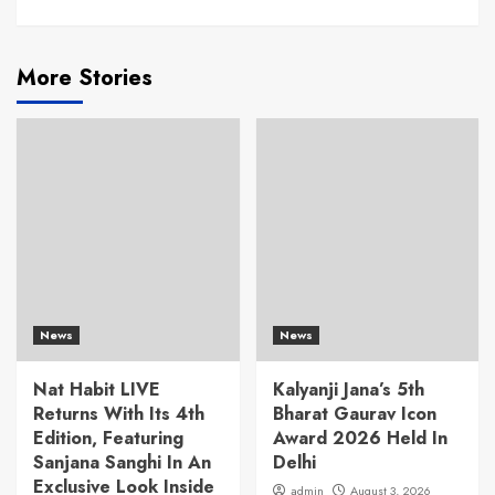
More Stories
News
News
Nat Habit LIVE
Kalyanji Jana’s 5th
Returns With Its 4th
Bharat Gaurav Icon
Edition, Featuring
Award 2026 Held In
Sanjana Sanghi In An
Delhi
Exclusive Look Inside
admin
August 3, 2026