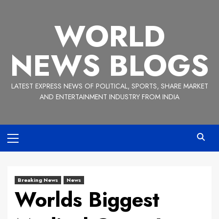
Skip
to
WORLD
content
NEWS BLOGS
LATEST EXPRESS NEWS OF POLITICAL, SPORTS, SHARE MARKET
AND ENTERTAINMENT INDUSTRY FROM INDIA
Primary
Menu
Breaking News
News
Worlds Biggest