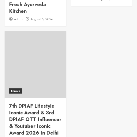
Fresh Ayurveda
Kitchen
admin
August 5, 2026
News
7th DPIAF Lifestyle
Iconic Award & 3rd
DPIAF OTT Influencer
& Youtuber Iconic
Award 2026 In Delhi