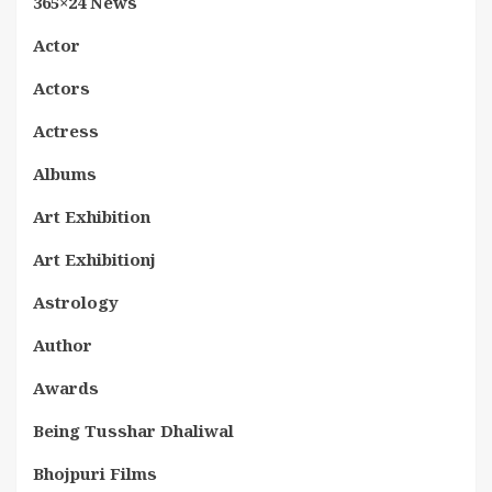
365×24 News
Actor
Actors
Actress
Albums
Art Exhibition
Art Exhibitionj
Astrology
Author
Awards
Being Tusshar Dhaliwal
Bhojpuri Films