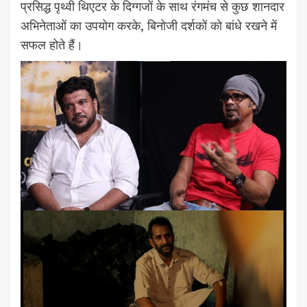
प्रसिद्ध पृथ्वी थिएटर के दिग्गजों के साथ रंगमंच से कुछ शानदार
अभिनेताओं का उपयोग करके, बिनोजी दर्शकों को बांधे रखने में
सफल होते हैं।