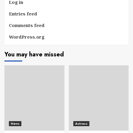
Log in
Entries feed
Comments feed
WordPress.org
You may have missed
News
Actress