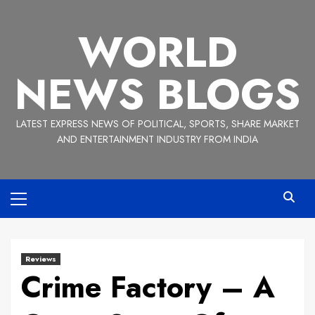
Skip
to
WORLD
content
NEWS BLOGS
LATEST EXPRESS NEWS OF POLITICAL, SPORTS, SHARE MARKET
AND ENTERTAINMENT INDUSTRY FROM INDIA
Primary
Menu
Reviews
Crime Factory – A