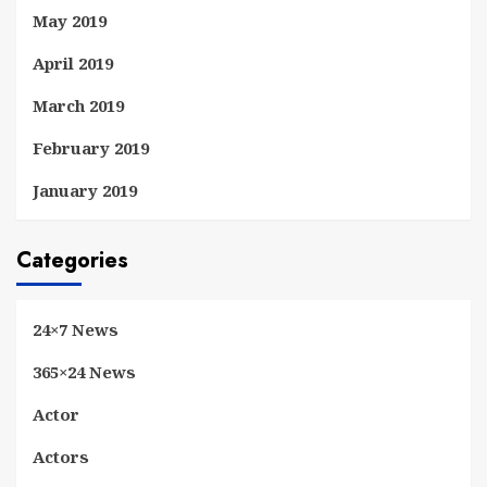
May 2019
April 2019
March 2019
February 2019
January 2019
Categories
24×7 News
365×24 News
Actor
Actors