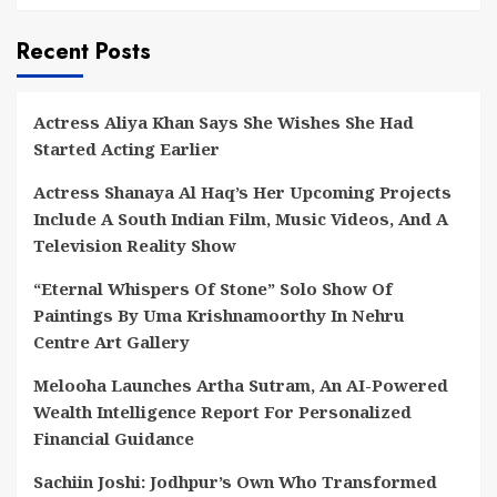
Recent Posts
Actress Aliya Khan Says She Wishes She Had
Started Acting Earlier
Actress Shanaya Al Haq’s Her Upcoming Projects
Include A South Indian Film, Music Videos, And A
Television Reality Show
“Eternal Whispers Of Stone” Solo Show Of
Paintings By Uma Krishnamoorthy In Nehru
Centre Art Gallery
Melooha Launches Artha Sutram, An AI-Powered
Wealth Intelligence Report For Personalized
Financial Guidance
Sachiin Joshi: Jodhpur’s Own Who Transformed