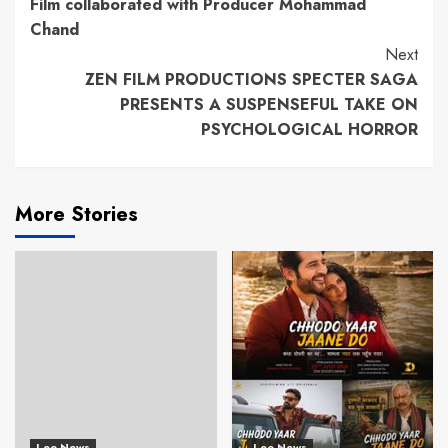
Film collaborated with Producer Mohammad
Chand
Next
ZEN FILM PRODUCTIONS SPECTER SAGA
PRESENTS A SUSPENSEFUL TAKE ON
PSYCHOLOGICAL HORROR
More Stories
Leo News
Leo News