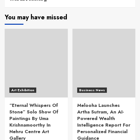
You may have missed
Art Exhibition
Business News
“Eternal Whispers Of
Melooha Launches
Stone” Solo Show Of
Artha Sutram, An AI-
Paintings By Uma
Powered Wealth
Krishnamoorthy In
Intelligence Report For
Nehru Centre Art
Personalized Financial
Gallery
Guidance