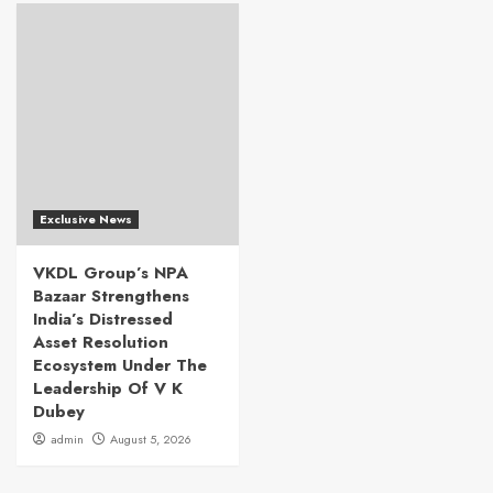
Exclusive News
VKDL Group’s NPA
Bazaar Strengthens
India’s Distressed
Asset Resolution
Ecosystem Under The
Leadership Of V K
Dubey
admin
August 5, 2026