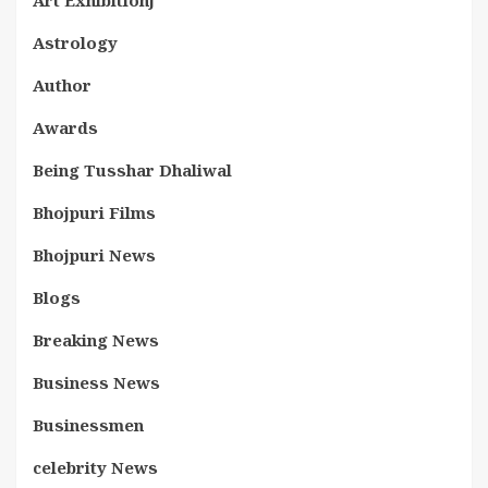
Art Exhibitionj
Astrology
Author
Awards
Being Tusshar Dhaliwal
Bhojpuri Films
Bhojpuri News
Blogs
Breaking News
Business News
Businessmen
celebrity News