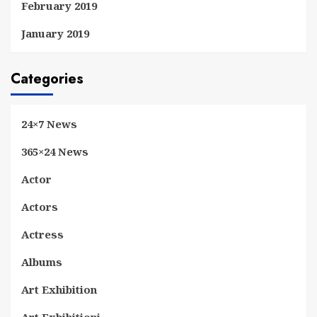
February 2019
January 2019
Categories
24×7 News
365×24 News
Actor
Actors
Actress
Albums
Art Exhibition