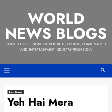
Skip
to
WORLD
content
NEWS BLOGS
LATEST EXPRESS NEWS OF POLITICAL, SPORTS, SHARE MARKET
AND ENTERTAINMENT INDUSTRY FROM INDIA
Primary
Menu
Leo News
Yeh Hai Mera