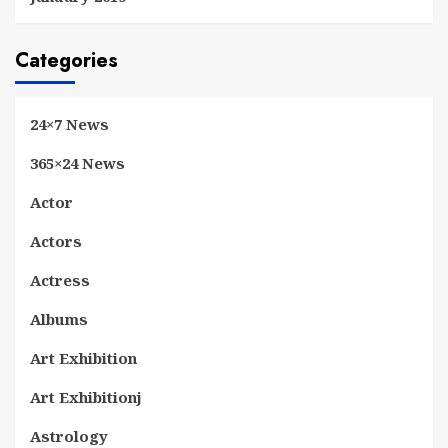
Categories
24×7 News
365×24 News
Actor
Actors
Actress
Albums
Art Exhibition
Art Exhibitionj
Astrology