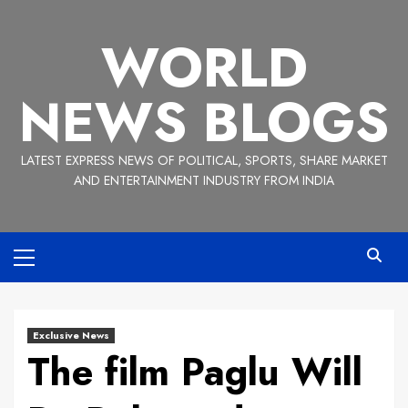
Skip
to
WORLD
content
NEWS BLOGS
LATEST EXPRESS NEWS OF POLITICAL, SPORTS, SHARE MARKET
AND ENTERTAINMENT INDUSTRY FROM INDIA
Primary
Menu
Exclusive News
The film Paglu Will