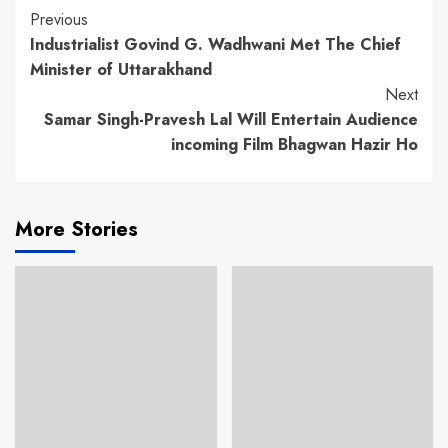
Continue
Previous
Industrialist Govind G. Wadhwani Met The Chief
Reading
Minister of Uttarakhand
Next
Samar Singh-Pravesh Lal Will Entertain Audience
incoming Film Bhagwan Hazir Ho
More Stories