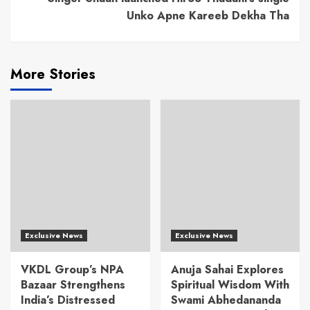
Unko Apne Kareeb Dekha Tha
More Stories
Exclusive News
Exclusive News
VKDL Group’s NPA
Anuja Sahai Explores
Bazaar Strengthens
Spiritual Wisdom With
India’s Distressed
Swami Abhedananda