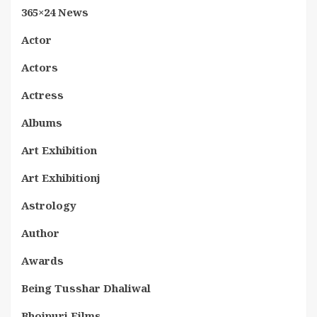
365×24 News
Actor
Actors
Actress
Albums
Art Exhibition
Art Exhibitionj
Astrology
Author
Awards
Being Tusshar Dhaliwal
Bhojpuri Films