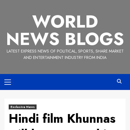
Skip
to
WORLD
content
NEWS BLOGS
LATEST EXPRESS NEWS OF POLITICAL, SPORTS, SHARE MARKET
AND ENTERTAINMENT INDUSTRY FROM INDIA
Primary
Menu
Exclusive News
Hindi film Khunnas