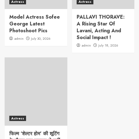
Actress
Actress
Model Actress Sofee
PALLAVI THORAVE:
George Latest
A Rising Star Of
Photoshoot Pics
Lavani, Acting And
Social Impact !
admin
July 30, 2026
admin
July 18, 2026
Actress
फिल्म ‘शेल्टर होम’ की शूटिंग