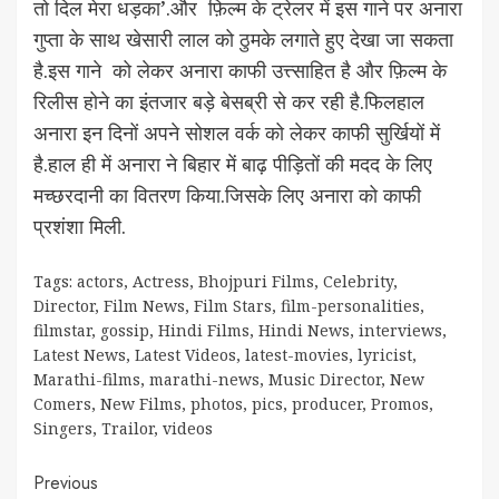
तो दिल मेरा धड़का’.और फ़िल्म के ट्रेलर में इस गाने पर अनारा
गुप्ता के साथ खेसारी लाल को ठुमके लगाते हुए देखा जा सकता
है.इस गाने को लेकर अनारा काफी उत्त्साहित है और फ़िल्म के
रिलीस होने का इंतजार बड़े बेसब्री से कर रही है.फिलहाल
अनारा इन दिनों अपने सोशल वर्क को लेकर काफी सुर्खियों में
है.हाल ही में अनारा ने बिहार में बाढ़ पीड़ितों की मदद के लिए
मच्छरदानी का वितरण किया.जिसके लिए अनारा को काफी
प्रशंशा मिली.
Tags:
actors
,
Actress
,
Bhojpuri Films
,
Celebrity
,
Director
,
Film News
,
Film Stars
,
film-personalities
,
filmstar
,
gossip
,
Hindi Films
,
Hindi News
,
interviews
,
Latest News
,
Latest Videos
,
latest-movies
,
lyricist
,
Marathi-films
,
marathi-news
,
Music Director
,
New
Comers
,
New Films
,
photos
,
pics
,
producer
,
Promos
,
Singers
,
Trailor
,
videos
Continue
Previous