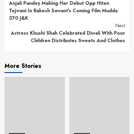
Anjali Pandey Making Her Debut Opp Hiten
Reading
Tejwani In Rakesh Sawant’s Coming Film Mudda
370 J&K
Next
Actress Khushi Shah Celebrated Diwali With Poor
Children Distributes Sweets And Clothes
More Stories