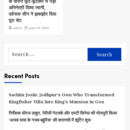
के दौरान फूट-फूटकर रो पड़ीं
अभिनेत्री दिव्या त्यागी,
दर्दनाक सीन ने झकझोर दिया
पूरा सेट
admin
June 25, 2026
Search
for:
Recent Posts
Sachiin Joshi: Jodhpur’s Own Who Transformed
Kingfisher Villa Into King’s Mansion In Goa
निर्देशक धीरज ठाकुर, पेरीजी नेटवर्क और एमटी सिनेमा की भोजपुरी फिल्म
‘अजब सास के गजब बहुरिया’ की वाराणसी में शूटिंग शुरू