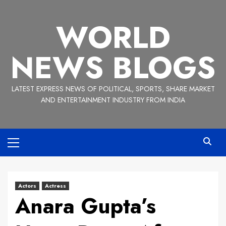
Skip
to
WORLD
content
NEWS BLOGS
LATEST EXPRESS NEWS OF POLITICAL, SPORTS, SHARE MARKET
AND ENTERTAINMENT INDUSTRY FROM INDIA
Primary
Menu
Actors
Actress
Anara Gupta’s