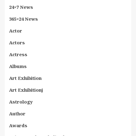
24×7 News
365×24 News
Actor
Actors
Actress
Albums
Art Exhibition
Art Exhibitionj
Astrology
Author
Awards