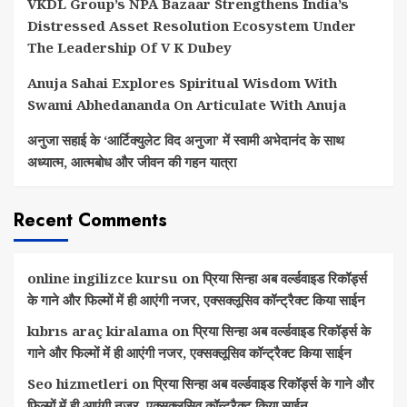
VKDL Group’s NPA Bazaar Strengthens India’s
Distressed Asset Resolution Ecosystem Under
The Leadership Of V K Dubey
Anuja Sahai Explores Spiritual Wisdom With
Swami Abhedananda On Articulate With Anuja
अनुजा सहाई के ‘आर्टिक्युलेट विद अनुजा’ में स्वामी अभेदानंद के साथ
अध्यात्म, आत्मबोध और जीवन की गहन यात्रा
Recent Comments
online ingilizce kursu
on
प्रिया सिन्हा अब वर्ल्डवाइड रिकॉर्ड्स
के गाने और फिल्मों में ही आएंगी नजर, एक्सक्लूसिव कॉन्ट्रैक्ट किया साईन
kıbrıs araç kiralama
on
प्रिया सिन्हा अब वर्ल्डवाइड रिकॉर्ड्स के
गाने और फिल्मों में ही आएंगी नजर, एक्सक्लूसिव कॉन्ट्रैक्ट किया साईन
Seo hizmetleri
on
प्रिया सिन्हा अब वर्ल्डवाइड रिकॉर्ड्स के गाने और
फिल्मों में ही आएंगी नजर, एक्सक्लूसिव कॉन्ट्रैक्ट किया साईन