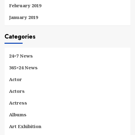
February 2019
January 2019
Categories
24×7 News
365×24 News
Actor
Actors
Actress
Albums
Art Exhibition