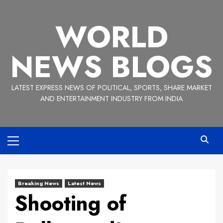
Skip
to
WORLD
content
NEWS BLOGS
LATEST EXPRESS NEWS OF POLITICAL, SPORTS, SHARE MARKET
AND ENTERTAINMENT INDUSTRY FROM INDIA
Primary
Menu
Breaking News
Latest News
Shooting of